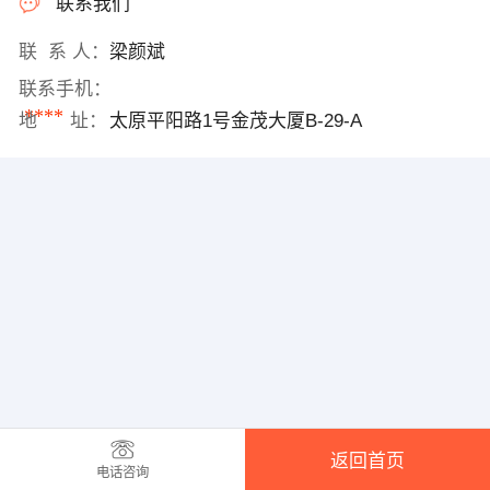
联系我们
联 系 人：
梁颜斌
联系手机：
****
地 址：
太原平阳路1号金茂大厦B-29-A
返回首页
电话咨询