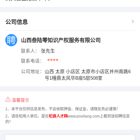
公司信息
山西叁陆零知识产权服务有限公司
联系人：
张先生
****
联系电话：
公司地址：
山西 太原 小店区 太原市小店区并州南路6
号1幢鼎太风华B座5层508室
温馨提示
1、本平台仅供信息发布，不会收取押金、保证金，请微友务必谨慎！
2、请告知用人单位，是在
杞县人才网
www.poollang.com上看到该招聘信息
的！