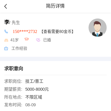
简历详情
李
/ 先生
150****2732
【查看需要80金币】
41岁
已婚
工作经验
求职意向
求职岗位:
技工/普工
期望薪资:
5000-8000元
所在地点:
不限区域
发布时间:
08-09