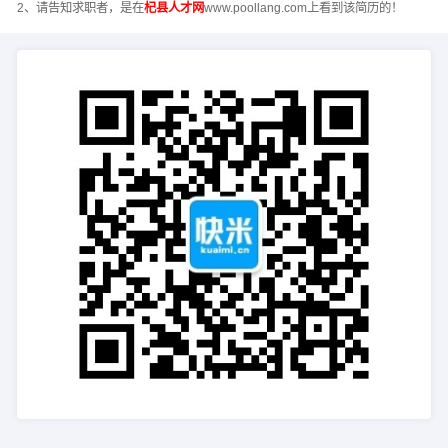
2、请告知求职者，是在
杞县人才网
www.poollang.com上看到该简历的！