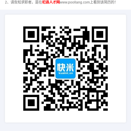
2、请告知求职者，是在
杞县人才网
www.poollang.com上看到该简历的！