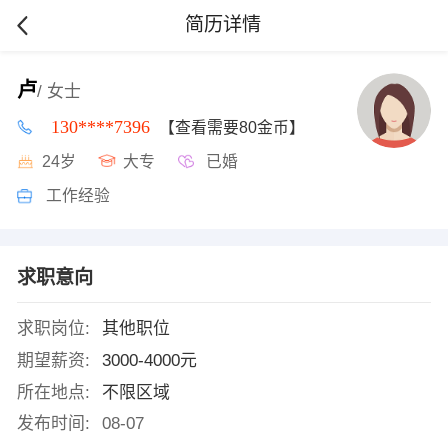
简历详情
卢
/ 女士
130****7396
【查看需要80金币】
24岁
大专
已婚
工作经验
求职意向
求职岗位:
其他职位
期望薪资:
3000-4000元
所在地点:
不限区域
发布时间:
08-07