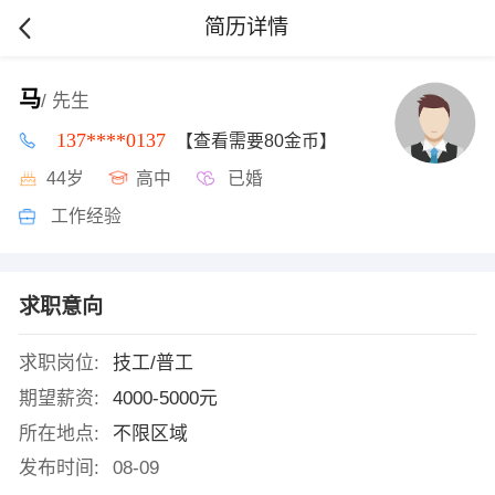
简历详情
马
/ 先生
137****0137
【查看需要80金币】
44岁
高中
已婚
工作经验
求职意向
求职岗位:
技工/普工
期望薪资:
4000-5000元
所在地点:
不限区域
发布时间:
08-09