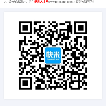
2、请告知求职者，是在
杞县人才网
www.poollang.com上看到该简历的！