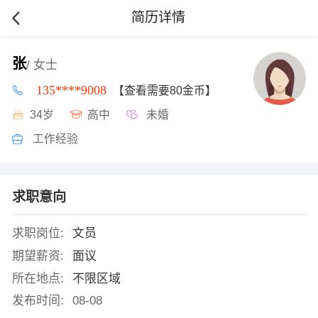
简历详情
张
/ 女士
135****9008
【查看需要80金币】
34岁
高中
未婚
工作经验
求职意向
求职岗位:
文员
期望薪资:
面议
所在地点:
不限区域
发布时间:
08-08