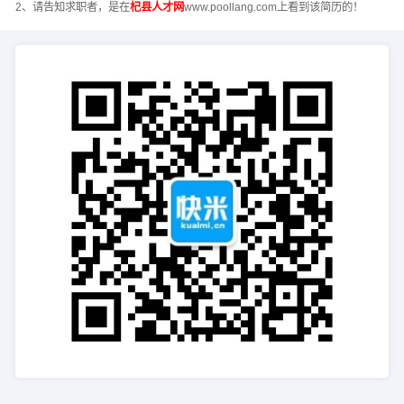
2、请告知求职者，是在
杞县人才网
www.poollang.com上看到该简历的！