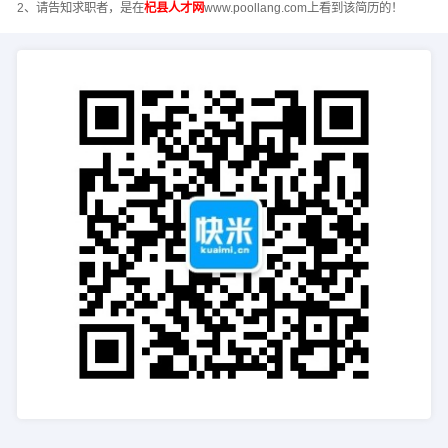
2、请告知求职者，是在
杞县人才网
www.poollang.com上看到该简历的！