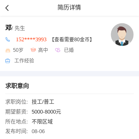
简历详情
邓
/ 先生
152****3993
【查看需要80金币】
50岁
高中
已婚
工作经验
求职意向
求职岗位:
技工/普工
期望薪资:
5000-8000元
所在地点:
不限区域
发布时间:
08-06