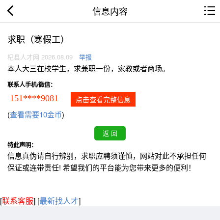
信息内容
求职（寒假工）
杞县人才网 2026.08.09
举报
本人大三在校学生，求兼职一份，家教或者商场。
联系人手机/微信：
151****9081
点击查看完整信息
(
查看需要10金币
)
特此声明：
信息真伪请自行辨别，求职应聘须谨慎，网站对此不承担任何
保证或连带责任! 希望我们的平台能为您带来更多的便利！
[
联系客服
]
[
最新找人才
]