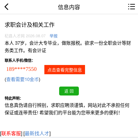
信息内容
求职会计及相关工作
杞县人才网 2026.08.07
举报
本人 37岁，会计大专毕业，做账报税。欲求一份全职会计等财
务类工作。有会计证
联系人手机/微信：
189****7550
点击查看完整信息
(
查看需要10金币
)
特此声明：
信息真伪请自行辨别，求职应聘须谨慎，网站对此不承担任何
保证或连带责任! 希望我们的平台能为您带来更多的便利！
[
联系客服
]
[
最新找人才
]