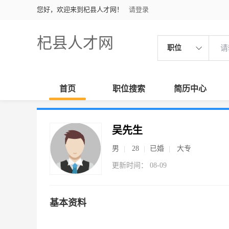
您好，欢迎来到杞县人才网！
请登录
杞县人才网
职位
首页
职位搜索
简历中心
吴先生
男
28
已婚
大专
更新时间： 08-09
基本资料