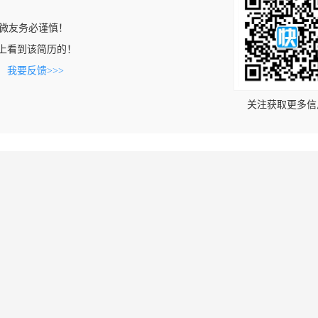
微友务必谨慎！
.com上看到该简历的！
。
我要反馈>>>
关注获取更多信