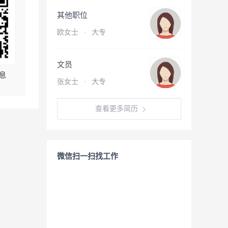
其他职位
欧女士
·
大专
文员
息
张女士
·
大专
查看更多简历
微信扫一扫找工作