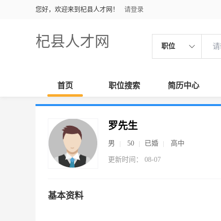
您好，欢迎来到杞县人才网！
请登录
杞县人才网
职位
首页
职位搜索
简历中心
罗先生
男
50
已婚
高中
更新时间： 08-07
基本资料