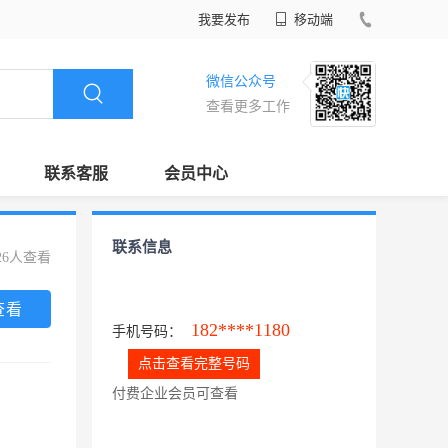
我要发布
移动端
微信公众号
查看更多工作
联系客服
会员中心
联系信息
26人查看
查看
182****1180
手机号码：
点击查看完整号码
付费企业会员可查看