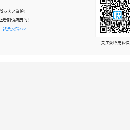
微友务必谨慎！
.com上看到该简历的！
。
我要反馈>>>
关注获取更多信